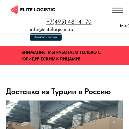
+7(495) 481 41 70
info
info@elitelogistic.ru
Заказать звонок
ВНИМАНИЕ! МЫ РАБОТАЕМ ТОЛЬКО С
ЮРИДИЧЕСКИМИ ЛИЦАМИ!
Доставка из Турции в Россию
 КЛЮЧ»