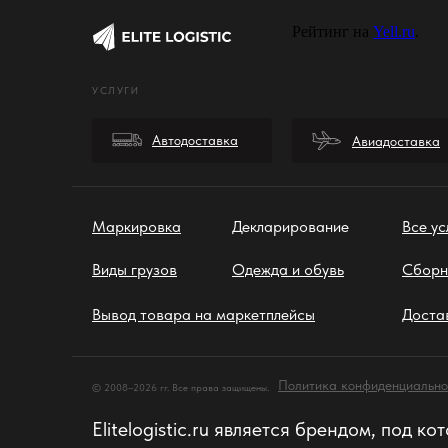
Рейтинг на
Yell.ru
.
УСЛУГИ
Автодоставка
Авиадоставка
Маркировка
Декларирование
Все ус
Виды грузов
Одежда и обувь
Сборн
Вывод товара на маркетплейсы
Доста
Политика конфиденциально
© 2008–2026 гг. Все права защищены.
Elitelogistic.ru является брендом, под