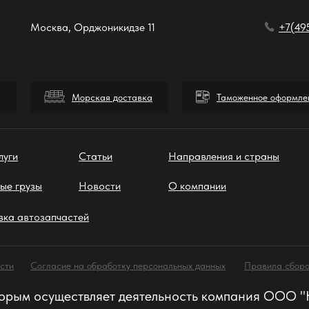
Москва, Орджоникидзе 11
+7(49
Морская доставка
Таможенное оформле
луги
Статьи
Направления и страны
ые грузы
Новости
О компании
вка автозапчастей
сти
Согласие на обработку персональных данных
Правила сбора
 которым осуществляет деятельность компания ООО 