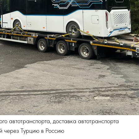
го автотранспорта, доставка автотранспорта
й через Турцию в Россию