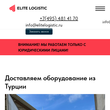
+7(495) 481 41 70
info
info@elitelogistic.ru
Заказать звонок
ВНИМАНИЕ! МЫ РАБОТАЕМ ТОЛЬКО С
ЮРИДИЧЕСКИМИ ЛИЦАМИ!
Доставляем оборудование из
Турции
 КЛЮЧ»